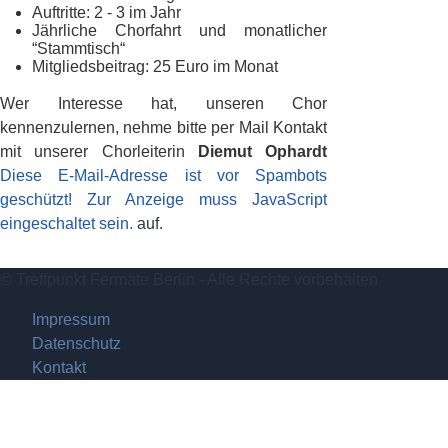
Auftritte: 2 - 3 im Jahr
Jährliche Chorfahrt und monatlicher
“Stammtisch“
Mitgliedsbeitrag: 25 Euro im Monat
Wer Interesse hat, unseren Chor
kennenzulernen, nehme bitte per Mail Kontakt
mit unserer Chorleiterin
Diemut Ophardt
Diese E-Mail-Adresse ist vor Spambots
geschützt! Zur Anzeige muss JavaScript
eingeschaltet sein.
auf.
© Treffpunkt Fermate Berlin - Alle Rechte vorbehalten
Impressum
Datenschutz
Kontakt