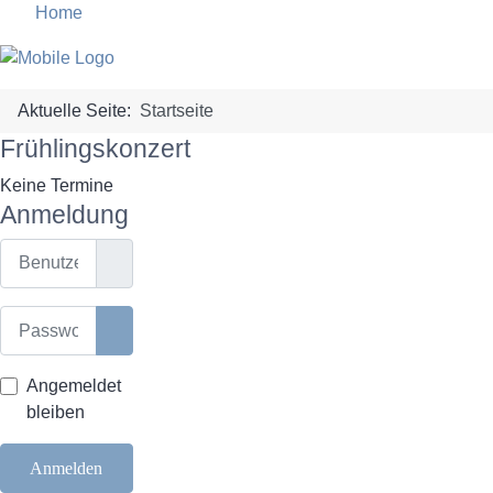
Home
Aktuelle Seite:
Startseite
Frühlingskonzert
Keine Termine
Anmeldung
Benutzername
Passwort
Passwort anzeigen
Angemeldet
bleiben
Anmelden