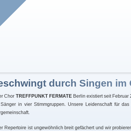
eschwingt durch Singen im
er Chor
TREFFPUNKT FERMATE
Berlin existiert seit Februar
Sänger in vier Stimmgruppen. Unsere Leidenschaft für da
gemeinschaft.
r Repertoire ist ungewöhnlich breit gefächert und wir probiere